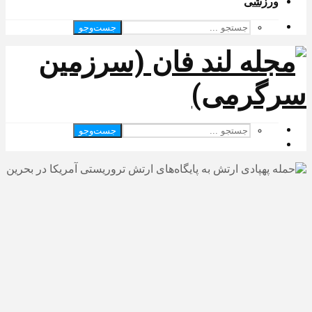
ورزشی
جست‌وجو
جست‌وجو