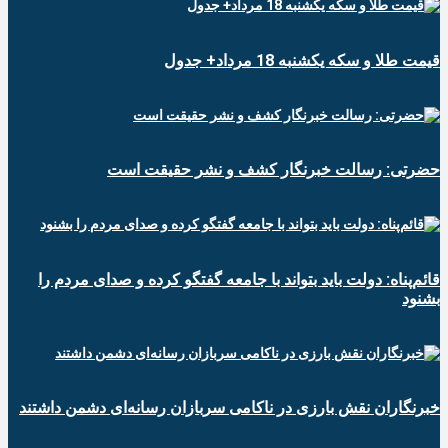
قیمت طلا و سکه یکشنبه 18 مرداد+ جدول
حضرتی: رسالت خبرنگار کشف و نشر حقیقت است
قائم‌پناه: دولت باید بتواند با جامعه گفتگو کرده و صدای مردم را
بشنود
خبرنگاران نقش بارزی در ناکامی سربازان رسانه‌ای دشمن داشتند