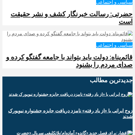
سیاسی و اجتماعی
حضرتی: رسالت خبرنگار کشف و نشر حقیقت
است
سیاسی و اجتماعی
قائم‌پناه: دولت باید بتواند با جامعه گفتگو کرده و
صدای مردم را بشنود
جدیدترین‌ مطالب
زوج ایرانی با «از یاد رفته» نامزد دریافت جایزه جشنواره نیویورک
شدند