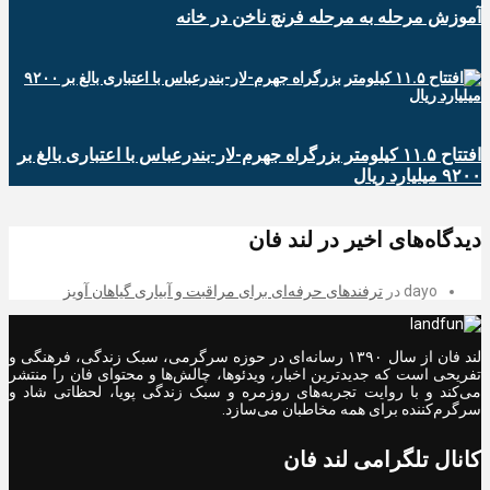
آموزش مرحله به مرحله فرنچ ناخن در خانه
افتتاح ۱۱.۵ کیلومتر بزرگراه جهرم-لار-بندرعباس با اعتباری بالغ بر
۹۲۰۰ میلیارد ریال
دیدگاه‌های اخیر در لند فان
dayo
در
ترفندهای حرفه‌ای برای مراقبت و آبیاری گیاهان آویز
لند فان از سال ۱۳۹۰ رسانه‌ای در حوزه سرگرمی، سبک زندگی، فرهنگی و
تفریحی است که جدیدترین اخبار، ویدئوها، چالش‌ها و محتوای فان را منتشر
می‌کند و با روایت تجربه‌های روزمره و سبک زندگی پویا، لحظاتی شاد و
سرگرم‌کننده برای همه مخاطبان می‌سازد.
کانال تلگرامی لند فان