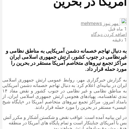
آمریکا در بحرین
مهر نیوز mehrnews
1 ماه قبل
اضافه کردن دیدگاه
1 دقیقه
به دنبال تهاجم خصمانه دشمن آمریکایی به مناطق نظامی و
غیرنظامی در جنوب کشور، ارتش جمهوری اسلامی ایران
مراکز تجمع نیروهای متخاصم آمریکا مستقر در بحرین را
مورد حمله قرار داد.
به گزارش خبرگزاری مهر، روابط عمومی ارتش جمهوری اسلامی
ایران در بیانیه‌ای اعلام کرد: به دنبال تهاجم خصمانه دشمن آمریکایی
به مناطق نظامی و غیر نظامی در جنوب کشور و نقض مفاد ۱۴
بندی تفاهمنامه، پهپادهای هجومی ارتش جمهوری اسلامی ایران، از
بامداد امروز، مراکز تجمع نیروهای متخاصم آمریکا در «پایگاه شیخ
عیسی» مستقر در بحرین را مورد حمله قرار دادند.
در این بیانیه آمده است: عواقب نقض و شکستن آشکار و مکرر آتش
بس با آمریکای جنایتکار است و تمام پایگاه های آمریکا در منطقه
هدف مشروع پهپادهای ارتش خواهند بود.