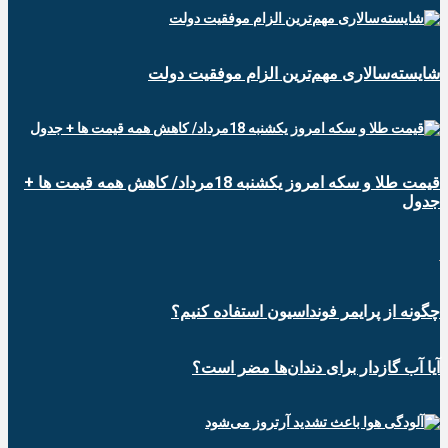
شایسته‌سالاری مهم‌ترین الزام موفقیت دولت
قیمت طلا و سکه امروز یکشنبه 18مرداد/ کاهش همه قیمت ها +
جدول
چگونه از پرایمر فونداسیون استفاده کنیم؟
آیا آب گازدار برای دندان‌ها مضر است؟