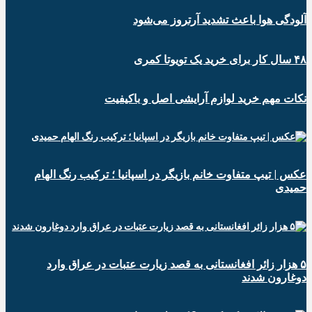
آلودگی هوا باعث تشدید آرتروز می‌شود
۴۸ سال کار برای خرید یک تویوتا کمری
نکات مهم خرید لوازم آرایشی اصل و باکیفیت
عکس | تیپ متفاوت خانم بازیگر در اسپانیا ؛ ترکیب رنگ الهام
حمیدی
۵ هزار زائر افغانستانی به قصد زیارت عتبات در عراق وارد
دوغارون شدند