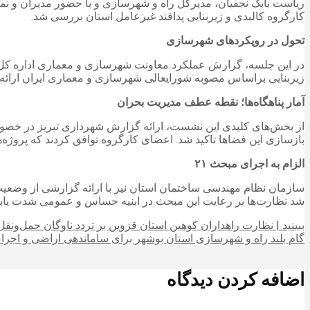
ریاست بابک نجفیان، مدیرکل راه و شهرسازی و با حضور مدیران و نم
کارگروه کالبدی و زیربنایی پدافند غیرعامل استان بررسی شد.
تحول در رویکردهای شهرسازی
در این جلسه، گزارش عملکرد معاونت شهرسازی و معماری اداره کل 
زیربنایی براساس مصوبه شورایعالی شهرسازی و معماری ایران ارائه
آمار پناهگاه‌ها؛ نقطه عطف مدیریت بحران
از بخش‌های کلیدی این نشست، ارائه گزارش شهرداری تبریز در خصوص 
بازسازی این فضاها تاکید شد. اعضای کارگروه توافق کردند که پروژه‌ه
الزام به اجرای مبحث ۲۱
شد نظارت‌ها بر رعایت این مبحث در ابنیه حساس و عمومی شدت یابد 
ببینید | نظارت راهداران کوهین استان قزوین بر تردد ناوگان حمل‌و
گام بلند راه و شهرسازی استان بوشهر برای ساماندهی اراضی و اجرا
اضافه کردن دیدگاه