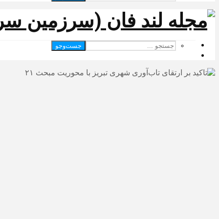
جست‌وجو