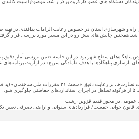
ایندگان دستگاه های عضو کارگروه برگزار شد، موضوع امنیت کالبدی و
راه و شهرسازی استان در خصوص رعایت الزامات پدافندی در تهیه ط
 شد. همچنین چالش های پیش رو در این مسیر مورد بررسی قرار گرفته
پناهگاه‌های سطح شهر بود. در این جلسه ضمن بررسی آمار دقیق پناه
ای بازسازی پناهگاه‌ها با هدف «آمادگی سریع» در اولویت برنامه‌های 
سازمان نظام مهندسی ساختمان استان نیز با ارائه گزارشی از و
تا از هرگونه تساهل در اجرای استانداردهای حفاظتی جلوگیری شود.
نقل عمومی در محور قدیم قزوین-رشت
ی قانون جوانی جمعیت/ قراردادهای سنواتی و اراضی تصرفی تعیین تک