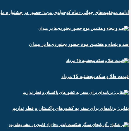
ادامه موفقیت‌های جهانی «ماه کوچولوی من»؛ حضور در جشنواره ماربی
صد و پنجاه و هفتمین موج حضور بجنوردی‌ها در میدان
قیمت طلا و سکه پنجشنبه 15 مرداد
بقایی: برنامه‌ای برای سفر به کشورهای پاکستان و قطر نداریم