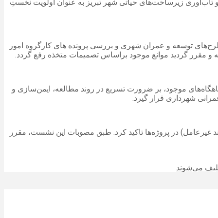
 تاب‌آوری زیرساخت‌های حیاتی شهر تبریز به عنوان اولویت نخستِ
رح‌های توسعه و عمران شهری و بررسی پرونده های کارگروه امور
 و مقرر گردید موانع موجود براساس تصمیمات متخذه رفع گردد.
گاه‌های موجود، بر ضرورت تسریع در روند مطالعه، ایمن‌سازی و
عمرانی شهرداری قرار گیرد.
ضعیت نظارت‌ها، بر رعایت دقیق «مبحث ۲۱ مقررات ملی ساختمان» (پدافند غیرعامل) در پروژه‌ها تاکید کرد. طبق مصوبات این نشست، مقرر
لیف می‌شوند