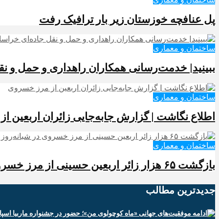
پل عنافچه خوزستان زیر بار ترافیک رفت
ساختمان و معماری
ببینید| خدمت‌رسانی همکاران راهداری و حمل و نق
ساختمان و معماری
️اطلاع نگاشت | گزارش جابه‌جایی زائران اربعین ا
ساختمان و معماری
️بازگشت ۶۵ هزار زائر اربعین حسینی از مرز خسروی در شبانه‌روز گذشته
جدیدترین‌ مطالب