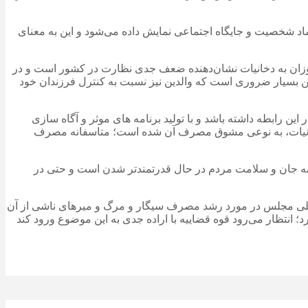
ماد شخصیت و جایگاه اجتماعی نمایش داده می‌شود و این به معنای
ان به دخانیات نشان‌دهنده ضعف جدی نظارت در کشور است و در
ن بسیار ضروری است که والدین نیز نسبت به کنترل فرزندان خود
ن رابطه داشته باشد و با تولید برنامه های موثر و آگاه سازی
اع دخانیات، به نوعی مشوق مصرف آن شده است؛ متاسفانه مصرف
 به جان و سلامت مردم در حال قدرتمندتر شدن است و حتی در
میسیون بهداشت و درمان قصد دارد با آغاز جلسات علنی مجلس، موضوع را از مسیر ماده ۲۳۴ آیین‌نامه داخلی مجلس در مورد رشد مصرف سیگار و مرگ و میرهای ناشی از آن
نتظار می‌رود قوه قضاییه با اراده جدی به این موضوع ورود کند