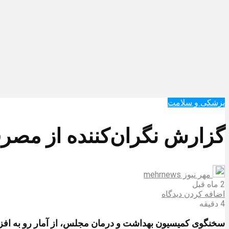
پزشکی و سلامت
گزارش نگران‌کننده از مصر
مهر نیوز mehrnews
2 ماه قبل
اضافه کردن دیدگاه
4 دقیقه
سخنگوی کمیسیون بهداشت و درمان مجلس، از آمار رو به افزای