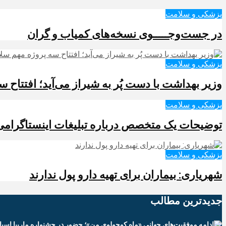
پزشکی و سلامت
در جست‌وجـــــوی نسخه‌های کمیاب و گران
پزشکی و سلامت
وزیر بهداشت با دست پُر به شیراز می‌آید؛ افتتاح
پزشکی و سلامت
توضیحات یک متخصص درباره تبلیغات اینستاگرامی خداحافظی با عینک 
پزشکی و سلامت
شهریاری: بیماران برای تهیه دارو پول ندارند
جدیدترین‌ مطالب