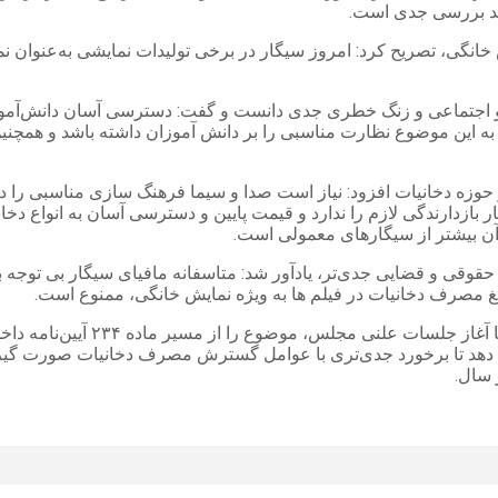
ند بررسی جدی است.
خانگی، تصریح کرد: امروز سیگار در برخی تولیدات نمایشی به‌عنوان ن
اجتماعی و زنگ خطری جدی دانست و گفت: دسترسی آسان دانش‌آموز
ه این موضوع نظارت مناسبی را بر دانش آموزان داشته باشد و همچنی
وزه دخانیات افزود: نیاز است صدا و سیما فرهنگ سازی مناسبی را در ای
گار بازدارندگی لازم را ندارد و قیمت پایین و دسترسی آسان به انو
ن بیشتر از سیگارهای معمولی است.
قوقی و قضایی جدی‌تر، یادآور شد: متاسفانه مافیای سیگار بی توجه
یغ مصرف دخانیات در فیلم ها به ویژه نمایش خانگی، ممنوع است.
وی ادامه داد: بر همین اساس، ک
دهد تا برخورد جدی‌تری با عوامل گسترش مصرف دخانیات صورت گیرد؛ ا
 سال.