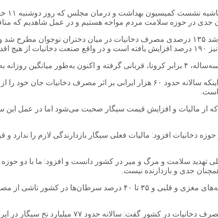
ان جدی در حوزه سلامت مردم مواجه هستیم و در عمل شاهدیم که منافع
وی افزود: در این نشست گزارش‌های بسیار نگران‌ کننده‌ای از جمله رشد ۱۳۵ درصدی مصرف دخانی
رده است!
 را به کام مرگ می‌فرستد.
سخنگوی کمیسیون بهداشت و درمان مجلس شورای اسلامی، با بیان اینکه سالانه حدود ۶۰ ه
است.
ی که از مالیات و افزایش قیمت سیگار صحبت می‌شود اما در عمل این 
وزه دخانیات افزود: مالیات فعلی سیگار بازدارندگی لازم را ندارد و 
 تهدید سلامت و مرگ و میر در کشور دانست و افزود: ما با دو حوزه 
همچنان جدی و بازدارنده نیست.
اسحاقی ادامه داد: حداقل ۵۱ درصد بیماری‌های قلبی و عروقی و سکته‌های مغ
سخنگوی کمیسیون بهداشت و درمان مجلس با اشاره به 