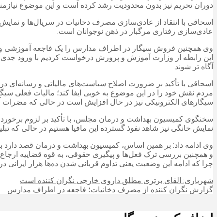
دوران تحریم نیز بدون محدودیت رشد کرده است و این موضوع نیازم
اسحاقی با انتقاد از عادی‌سازی مصرف دخانیات در سریال‌ها و نمایش 
عادی‌سازی رفتاری مرگبار در ذهن نوجوانان است.
وی همچنین فروش سیگار در اطراف مدارس را یک فاجعه آموزشی و 
این رابطه از وزارت آموزش و پرورش درخواست کردیم با ورود جدی ب
آگاه تر شوند.
اسحاقی با تأکید بر ضرورت اصلاح سیاست‌های مالیاتی و رسانه‌ای در ح
مردم نقش خود را در این موضوع به خوبی ایفا کند؛ مالیات فعلی سی
سیگارهای الکترونیکی نیز در حال افزایش است در حالی که مضرات آ
سخنگوی کمیسیون بهداشت و درمان مجلس، با تأکید بر لزوم برخورد ح
نمایش خانگی نیز شاهد نفوذ گسترده این مافیا هستیم در حالی که تبل
و همچنین بررسی ترک فعل‌ها و پیگیری حقوقی، به قوه قضاییه ارجاع 
چرا که ادامه این وضعیت یعنی تداوم قربانی شدن ده‌ها هزار ایرانی در
شهریاری: القای برتری مطلق داروی خارجی نگران‌ کننده است
گزارش نگران کننده از مصرف دخانیات؛ فاجعه در اطراف مدارس