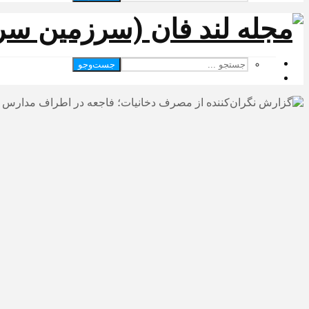
جست‌وجو