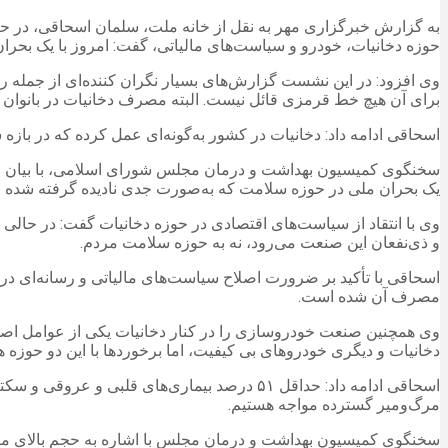
حوزه دخانیات، خودرو و سیاست‌های مالیاتی، گفت: امروز با یک بحر
برای آن هیچ خط قرمزی قائل نیست. البته مصرف دخانیات در بانوان نیز ۱۹۰ درصد افزایش یافته است و در واقع صنعت دخانیات از هیچ اقدام و تلاشی در این رابطه فروگذار نک
اسحاقی ادامه داد: دخانیات در کشور به‌گونه‌ای عمل کرده که در بازه سه‌ساله، ۴ برابر کرونا، قربانی گرفته و اکنون به‌طور میانگین روزانه به اندازه سقوط دو هواپیما در ایران انسان‌ها
یک بحران ملی در حوزه سلامت که به‌صورت جدی نادیده گرفته شده 
وی با انتقاد از سیاست‌های اقتصادی در حوزه دخانیات گفت: در حال
و ذی‌نفعان این صنعت می‌رود، نه به حوزه سلامت مردم.
اسحاقی با تأکید بر ضرورت اصلاح سیاست‌های مالیاتی و رسانه‌ای در ح
مصرف آن شده است.
وی همچنین صنعت خودروسازی را در کنار دخانیات یکی از عوامل اصلی
دخانیات و دیگری خودروهای بی کیفیت، اما برخوردها با این دو حوزه 
مرگ‌ومیر گسترده مواجه هستیم.