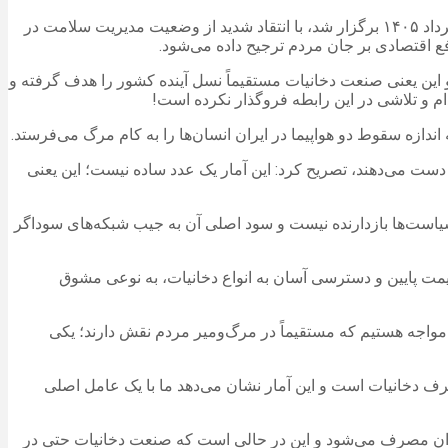
به گزارش خبرگزاری مهر به نقل از خانه ملت، سلمان اسحاقی، در حاشیه نشست کمیسیون بهداشت و درمان مجلس که روز دوشنبه ۱۱ خرداد ۱۴۰۵ برگزار شد، با انتقاد شدید از وضعیت مدیریت سلامت در
 اقتصادی بر جان مردم ترجیح داده می‌شود.
ات در میان دختران نوجوان مطرح شد و این یعنی صنعت دخانیات مستقیماً نسل آینده کشور را هدف گرفته و
زار ایرانی بر اثر مصرف دخانیات جان خود را از دست می‌دهند، تصریح کرد: این آمار یک عدد ساده نیست؛ این یعنی
سیاست‌ها بازدارنده نیست و سود اصلی آن به جیب شبکه‌های سوداگر
قیمت پایین و دسترسی آسان به انواع دخانیات، به نوعی مشوق
مواجه هستیم که مستقیماً در مرگ‌ومیر مردم نقش دارند؛ یکی
زی و قلبی و ۳۵ تا ۴۰ درصد سرطان‌ها در کشور ناشی از مصرف دخانیات است و این آمار نشان می‌دهد ما با یک عامل اصلی
حجم بالای مصرف دخانیات در کشور گفت: سالانه حدود ۷۷ میلیارد نخ سیگار در ایران مصرف می‌شود و این در حالی است که صنعت دخانیات حتی در