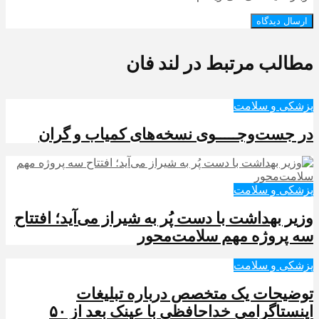
مطالب مرتبط در لند فان
پزشکی و سلامت
در جست‌وجـــــوی نسخه‌های کمیاب و گران
پزشکی و سلامت
وزیر بهداشت با دست پُر به شیراز می‌آید؛ افتتاح
سه پروژه مهم سلامت‌محور
پزشکی و سلامت
توضیحات یک متخصص درباره تبلیغات
اینستاگرامی خداحافظی با عینک بعد از ۵۰