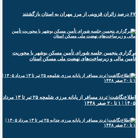
۶۷ درصد زائران قزوینی از مرز مهران به استان بازگشتند
برگزاری پنجمین جلسه شورای تأمین مسکن بوشهر با محوریت
تأمین مالی و زیرساخت‌های نهضت ملی مسکن استان
اطلاع‌نگاشت| تردد مسافر از پایانه‌ مرزی شلمچه ۲۵ تیر تا ۱۳ مرداد
۱۴۰۵ | ۱ تا ۲۰ صفر ۱۴۴۸