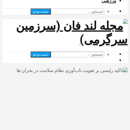
ورزشی
جست‌وجو
جست‌وجو