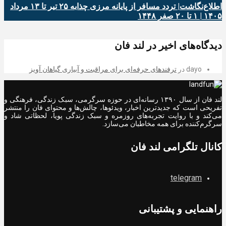
اطلاع‌نگاشت| تردد مسافر از پایانه‌ مرزی چذابه ۲۵ تیر تا ۱۳ مرداد
۱۴۰۵ | ۱ تا ۲۰ صفر ۱۴۴۸
دیدگاه‌های اخیر در لند فان
dayo
در
ترفندهای حرفه‌ای برای مراقبت و آبیاری گیاهان آویز
لند فان از سال ۱۳۹۰ رسانه‌ای در حوزه سرگرمی، سبک زندگی، فرهنگی و
تفریحی است که جدیدترین اخبار، ویدئوها، چالش‌ها و محتوای فان را منتشر
می‌کند و با روایت تجربه‌های روزمره و سبک زندگی پویا، لحظاتی شاد و
سرگرم‌کننده برای همه مخاطبان می‌سازد.
کانال تلگرامی لند فان
telegram
راهنمایی و پشتیبانی