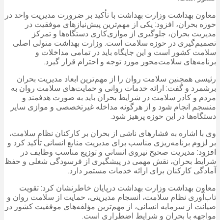
معاون بهداشت وزارت بهداشت با تأکید بر ضرورت مدیریت واحد در
حوزه بحران، افزود: یکی از مهم‌ترین پیش‌نیازهای موفقیت در
مدیریت بحران، جلوگیری از موازی‌کاری دستگاه‌ها و تمرکز
تصمیم‌گیری در حوزه سلامت است. وزارت بهداشت متولی اصلی
سلامت کشور است و این جایگاه باید در تمامی مداخلات و
برنامه‌های سلامت‌محور مورد توجه و احترام قرار گیرد.
رئیسی همچنین سلامت روان را از مهم‌ترین ابعاد مدیریت بحران
برشمرد و گفت: ارائه خدمات روانی و حمایت‌های سلامت روان به
مردم و کادر سلامت در شرایط بحران باید به‌ صورت هدفمند و
منسجم انجام شود و از هرگونه مداخله غیرتخصصی و موازی سایر
دستگاه‌ها در این حوزه پرهیز شود.
وی با اشاره به فشارهای ناشی از بحران بر کارکنان نظام سلامت،
بر لزوم برنامه‌ریزی مناسب برای مدیریت منابع انسانی تأکید کرد و
افزود: مدیریت صحیح نیروی انسانی و توزیع مناسب وظایف در
شرایط بحران، نقش مهمی در پیشگیری از فرسودگی شغلی و حفظ
آمادگی کارکنان برای ارائه خدمات مستمر دارد.
معاون بهداشت وزارت بهداشت درپایان خاطرنشان کرد: تقویت
تاب‌آوری نظام سلامت، انسجام مدیریتی، حمایت از سلامت روان و
صیانت از سرمایه انسانی، از مهم‌ترین مؤلفه‌های موفقیت کشور در
مواجهه با بحران و شرایط اضطراری است.