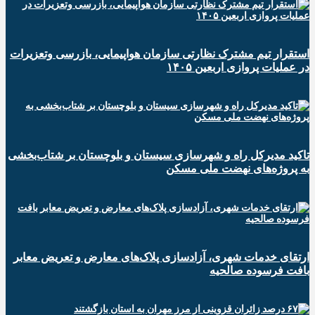
استقرار تیم مشترک نظارتی سازمان هواپیمایی، بازرسی وتعزیرات
در عملیات پروازی اربعین ۱۴۰۵
تاکید مدیرکل راه و شهرسازی سیستان و بلوچستان بر شتاب‌بخشی
به پروژه‌های نهضت ملی مسکن
ارتقای خدمات شهری، آزادسازی پلاک‌های معارض و تعریض معابر
بافت فرسوده صالحیه