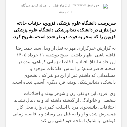
مهر نیوز mehrnews
2 ماه قبل
اضافه کردن دیدگاه
2 دقیقه
سرپرست دانشگاه علوم پزشکی قزوین، جزئیات حادثه
تیراندازی در دانشکده دندانپزشکی دانشگاه علوم پزشکی
قزوین را که منجر به فوت دو نفر شده است، تشریح کرد.
به گزارش خبرگزاری مهر به نقل از وبدا، سید حمیدرضا
قافله باشی اظهار داشت: صبح دوشنبه ۱۱ خرداد ۱۴۰۵
این حادثه اتفاق افتاد و با فاصله زمانی کوتاهی، بنده در
صحنه حاضر شدم؛ بر اساس اطلاعات موجود و
مشاهداتی که داشتم غیر از این دو نفر که دانشجوی
دانشکده دندانپزشکی بودند، فرد دیگری آسیب ندیده است.
وی افزود: این دو نفر، زن و شوهر بودند و اختلافات
شخصی و خانوادگی از گذشته داشته اند و به دنبال تشدید
اختلافات، دانشجوی مرد با اسلحه کمری وارد محل کار
همسرش شده و او را به قتل می رساند و با فاصله زمانی
کوتاهی، با شلیک اسلحه خودکشی می کند.