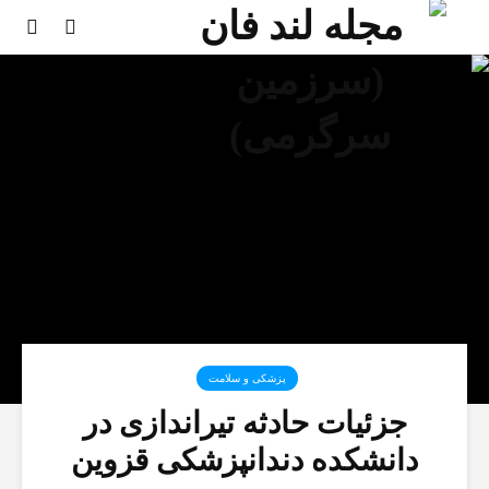
پزشکی و سلامت
جزئیات حادثه تیراندازی در
دانشکده دندانپزشکی قزوین