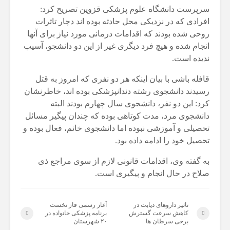
سرپرست دانشگاه علوم پزشکی قزوین تصریح کرد:
افرادی که در نزدیکی محل حادثه بوده اند دچار تاثرات
روحی شده بودند که اقدامات درمانی مورد نیاز برای آنها
انجام شده و هیچ فرد دیگری غیر از این دو دانشجو، آسیب
ندیده است.
قافله باشی با بیان اینکه هر دو نفری که امروز به قتل
رسیدند دانشجوی رشته دندانپزشکی بوده اند، خاطرنشان
کرد: این دو نفر، دانشجوی سال چهارم بودند البته
دانشجوی مرد، مدت کوتاهی بوده که چندان پیگیر مسائل
تحصیلی و آموزشی نبوده اما دانشجوی خانم، فعال بوده و
تحصیل خود را ادامه داده بود.
به گفته وی، اقدامات قانونی لازم از سوی مراجع ذی
صلاح در حال انجام و پیگیری است.
تاثیر داروهای دیابت در
آغاز رسمی فاز نخست
کاهش سرعت گسترش
برنامه پزشکی خانواده در
برخی سرطان ها
۲۰ شهرستان