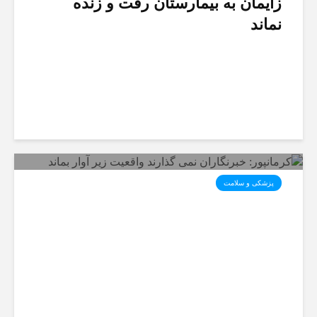
زایمان به بیمارستان رفت و زنده
نماند
پزشکی و سلامت
کرمانپور: خبرنگاران نمی گذارند
واقعیت زیر آوار بماند