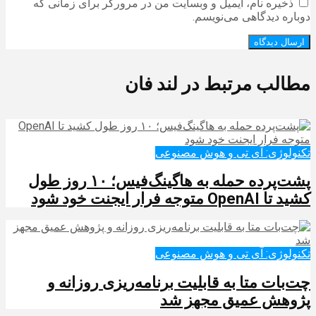
ذخیره نام، ایمیل و وبسایت من در مرورگر برای زمانی که
دوباره دیدگاهی می‌نویسم.
مطالب مرتبط در لند فان
تکنولوژی: آی تی و هوش مصنوعی
پشت‌پرده حمله به هاگینگ‌فیس؛ ۱۰ روز طول
کشید تا OpenAI متوجه فرار ایجنت خود شود
تکنولوژی: آی تی و هوش مصنوعی
چت‌بات متا به قابلیت برنامه‌ریزی روزانه و
پژوهش عمیق مجهز شد