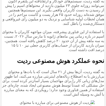
به گفته ردیت، سیستم‌های خودکار و ارتقایافته این پلتفرم اکنون
می‌توانند روزانه جلوی ۲۳ میلیون بازدید از محتواهای اسپم را پیش
از رسیدن به دست کاربران واقعی بگیرند. این سیستم‌ها همچنین
موفق شده‌اند روزانه حدود ۲۵ هزار پست و کامنت مزاحم را در
همان لحظات اولیه شناسایی و نزدیک به دو میلیون رأی غیرواقعی و
دستکاری‌شده را باطل کنند.
با استفاده از این فناوری پیشرفته، میزان مواجهه کاربران با محتوای
اسپم در بازه زمانی بین ماه‌های ژانویه تا مارس سال ۲۰۲۶، نسبت
به سه ماهه پیش از آن حدود ۲۰ درصد کاهش یافته است. همچنین،
میزان بازدید کاربران از حساب‌های کاربری جعلی نیز ۱۰ تا ۱۵
درصد افت داشته است.
نحوه عملکرد هوش مصنوعی ردیت
به گفته ردیت، آن‌ها بیش از ۲۱ سال است که با بات‌ها و محتوای
بی‌ارزش یا به اصطلاح زباله‌های اینترنتی مبارزه می‌کنند، اما ظهور
مدل‌های زبانی کار را برای مهاجمان بسیار آسان‌تر کرده است. برای
حل مشکلی که عمدتاً توسط هوش مصنوعی ایجاد شده، چاره‌ای جز
استفاده از همین فناوری وجود ندارد؛ رویکردی که به معنای مبارزه
با آتش به وسیله آتش است.