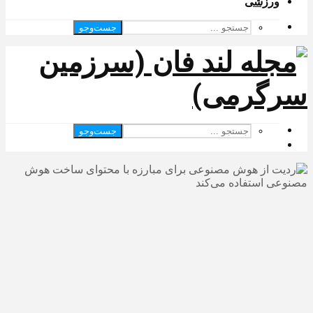
ورزشی
جست‌وجو
جست‌وجو