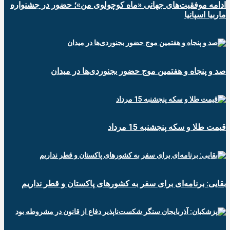
ادامه موفقیت‌های جهانی «ماه کوچولوی من»؛ حضور در جشنواره
ماربیا اسپانیا
صد و پنجاه و هفتمین موج حضور بجنوردی‌ها در میدان
قیمت طلا و سکه پنجشنبه 15 مرداد
بقایی: برنامه‌ای برای سفر به کشورهای پاکستان و قطر نداریم