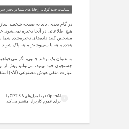
سیاست جدید گوگل: از فایل‌های شما در بخش سر
در گام بعدی، باید به صفحه شخصی‌سا
هیچ اطلاعاتی در آنجا ذخیره نمی‌شود. عل
مشخص کنید داده‌های ذخیره‌شده شما ب
هجده‌ماهه یا سی‌وشش‌ماهه پاک شوند.
به عنوان یک ترفند جانبی، اگر می‌خوا
جستجوی خود نبینید، می‌توانید پیش از 
عبارت منفی هوش مصنوعی (AI-) استفاده کنید.
OpenAI فردا مدل‌های GPT-5.6 را
برای عموم کاربران منتشر می‌کند