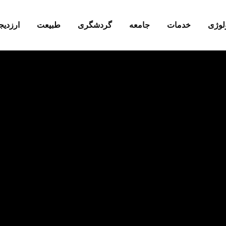
لوژی
خدمات
جامعه
گردشگری
طبیعت
ارزدیجی