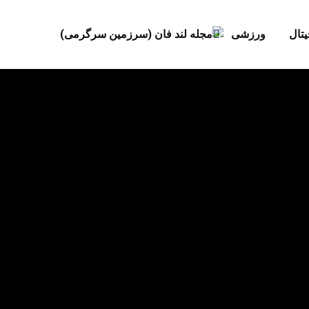
تال‌
ورزشی