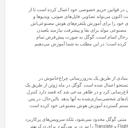
ی در قوانین حریم خصوصی خود اعمال کرده است تا از
 اکنون می‌تواند تصاویر، فایل‌های صوتی، ویدیوها و
ی خود را برای آموزش پلتفرم‌های هوش مصنوعی‌اش
 مصنوعی مولد برای بقا و پیشرفت نیازمند بلعیدن
ی درحال اتمام است، گوگل به صورت پیش‌فرض تمام
ده کرده است؛ در این مطلب به شما آموزش می‌دهیم
بنیادی از طریق یک به‌روزرسانی چراغ‌خاموش در
جو اعمال شده است. گوگل در ماه ژوئن از طریق یک
لاع‌رسانی کرد و در ظاهر مدعی شد که قصد دارد کنترل
های شخصی‌سازی‌شده به آنها بدهد. بااین‌حال، در پس
د سیستم گسترده آموزش هوش مصنوعی خود کرده است.
متنی گوگل محدود نمی‌شود، بلکه سرویس‌های پرکاربرد
دیگری مانند مپس، Shopping، اخبار، Flights و Translate را نیز در بر می‌گیرد. برای درک بهتر