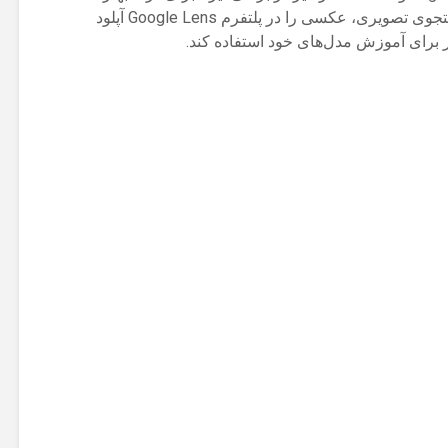
عمق فاجعه، باید بدانید که اگر برای جستجوی تصویری، عکسی را در پلتفرم Google Lens آپلود
ر برای آموزش مدل‌های خود استفاده کند.