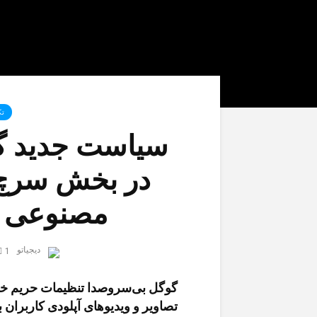
تک
سیاست جدید گو
در بخش سرچ
مصنوعی ا
دیجیاتو
1 ماه قبل
گوگل بی‌سروصدا تنظیمات حریم خصوص
تصاویر و ویدیوهای آپلودی کاربرا