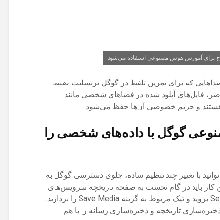
چ برای آموزش هوش مصنوعی استفاده می‌شود
صداهایی که برای تمرین تلفظ در گوگل ترنسلیت ضبط
حاضر، فایل‌های آپلود شده در فضاهای شخصی مانند
عی گوگل با داده‌های شخصی را
انید با تغییر چند تنظیم ساده، جلوی دسترسی گوگل به
ن کار باید در گام نخست به صفحه تاریخچه سرویس‌های
جستجو یا همان Search Services History بروید و تیک مربوط به گزینه Save Media را بردارید.
ذخیره‌سازی تاریخچه و ذخیره‌سازی رسانه را با هم