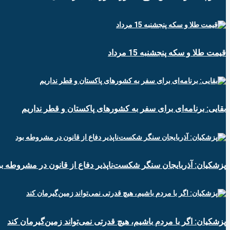
قیمت طلا و سکه پنجشنبه 15 مرداد
بقایی: برنامه‌ای برای سفر به کشورهای پاکستان و قطر نداریم
پزشکیان: آذربایجان سنگر شکست‌ناپذیر دفاع از قانون در مشروطه بو
پزشکیان: اگر با مردم باشیم، هیچ قدرتی نمی‌تواند زمین‌گیرمان کند