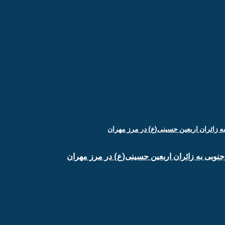
جنوبی به زائران اربعین حسینی(ع) در مرز مهران