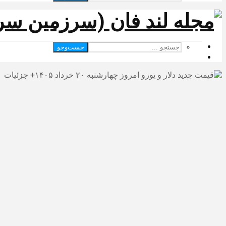
جست‌وجو