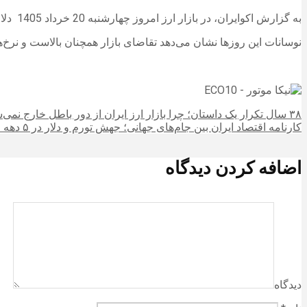
به گزارش اکوایران، در بازار ارز امروز چهارشنبه 20 خرداد 1405 دلار با افزایش ۱ درصدی به 178,050 تومان رسید و یورو نیز با رشد ۰.۹۶ درصدی به 205,600 تومان رسید.
نوسانات این روزها نشان می‌دهد تقاضای بازار همچنان بالاست و نرخ‌ه
۳۸ سال تکرار یک داستان؛ چرا بازار ارز ایران از دور باطل خارج نمی‌شود؟
کارنامه اقتصاد ایران بین جام‌های جهانی؛ جهش تورم و دلار در ۵ دهه اخیر
اضافه کردن دیدگاه
دیدگاه